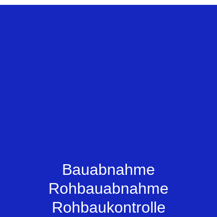
Zum Inhalt springen
Bauabnahme
Rohbauabnahme
Rohbaukontrolle