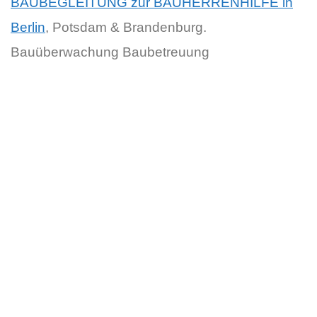
BAUBEGLEITUNG zur BAUHERRENHILFE in
Berlin
, Potsdam & Brandenburg.
Bauüberwachung Baubetreuung