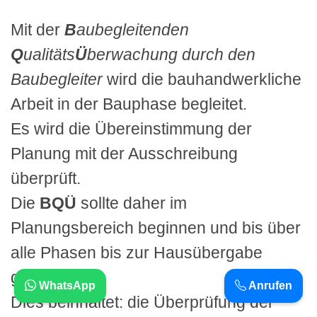
Mit der
B
aubegleitenden
Q
ualitäts
Ü
berwachung durch den
Baubegleiter
wird die bauhandwerkliche
Arbeit in der Bauphase begleitet.
Es wird die Übereinstimmung der
Planung mit der Ausschreibung
überprüft.
Die
BQÜ
sollte daher im
Planungsbereich beginnen und bis über
alle Phasen bis zur Hausübergabe
gehen!
WhatsApp
Anrufen
Dies beinhaltet: die Überprüfung der