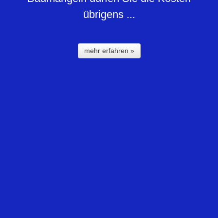
übrigens ...
mehr erfahren »