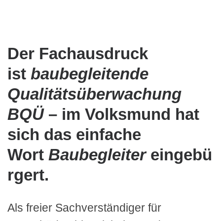
Der Fachausdruck
ist
baubegleitende
Qualitätsüberwachung
BQÜ
– im Volksmund hat
sich das einfache
Wort
Baubegleiter
eingebü
rgert.
Als freier Sachverständiger für